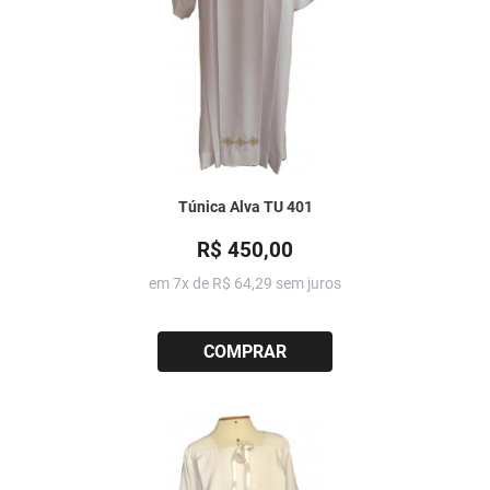
Túnica Alva TU 401
R$ 450,00
em 7x de
R$ 64,29
sem juros