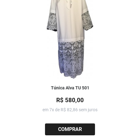
Túnica Alva TU 501
R$ 580,00
em 7x de
R$ 82,86
sem juros