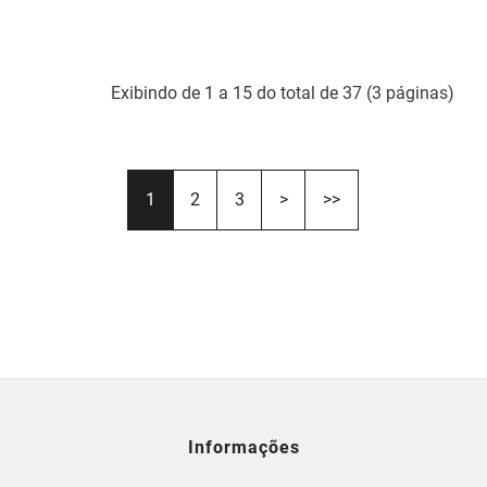
Exibindo de 1 a 15 do total de 37 (3 páginas)
1
2
3
>
>>
Informações