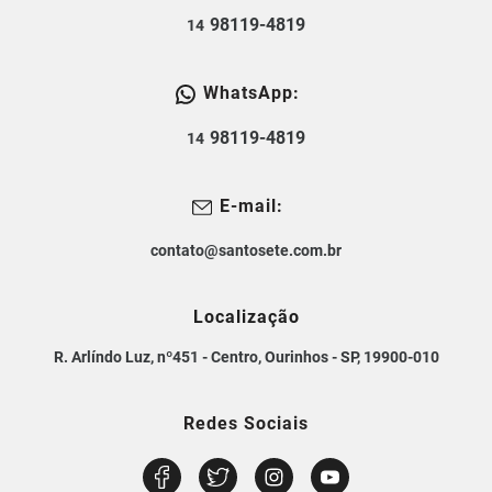
98119-4819
14
WhatsApp:
98119-4819
14
E-mail:
contato@santosete.com.br
Localização
R. Arlíndo Luz, nº451 - Centro, Ourinhos - SP, 19900-010
Redes Sociais