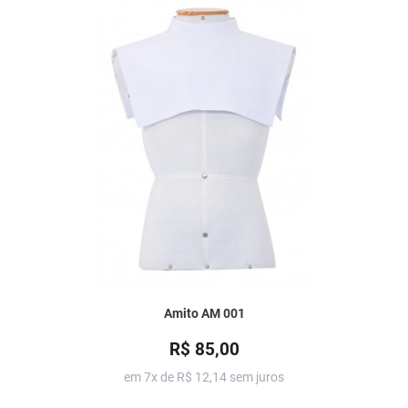
Amito AM 001
R$ 85,00
em 7x de
R$ 12,14
sem juros