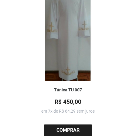
Túnica TU 007
R$ 450,00
em 7x de
R$ 64,29
sem juros