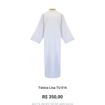
Túnica Lisa TU 016
R$ 350,00
em 7x de
R$ 50,00
sem juros