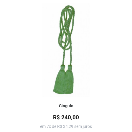
Cingulo
R$ 240,00
em 7x de
R$ 34,29
sem juros