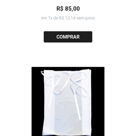
R$ 85,00
em 7x de
R$ 12,14
sem juros