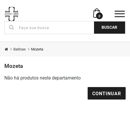
0
BUSCAR
Batinas
Mozeta
Mozeta
Não há produtos neste departamento
CONTINUAR