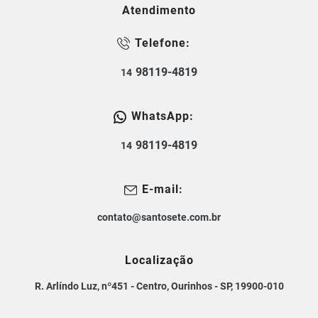
Atendimento
Telefone:
98119-4819
14
WhatsApp:
98119-4819
14
E-mail:
contato@santosete.com.br
Localização
R. Arlíndo Luz, nº451 - Centro, Ourinhos - SP, 19900-010